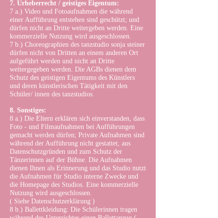
7. Urheberrecht / geistiges Eigentum:
7 a.) Video und Fotoaufnahmen die während
einer Aufführung entstehen sind geschützt; und
dürfen nicht an Dritte weitergeben werden. Eine
kommerzielle Nutzung wird ausgeschlossen.
7 b.) Choreographien des tanzstudio sonja steiner
dürfen nicht von Dritten an einem anderen Ort
aufgeführt werden und nicht an Dritte
weitergegeben werden. Die AGBs dienen dem
Schutz des geistigen Eigentums des Künstlers
und deren künstlerischen Tätigkeit mit den
Schüler/ innen des tanzstudios.
8. Sonstiges:
8 a.) Die Eltern erklären sich einverstanden, dass
Foto - und Filmaufnahmen bei Aufführungen
gemacht werden dürfen; Private Aufnahmen sind
während der Aufführung nicht gestattet, aus
Datenschutzgründen und zum Schutz der
Tänzerinnen auf der Bühne. Die Aufnahmen
dienen Ihnen als Erinnerung und das Studio nutzt
die Aufnahmen für Studio interne Zwecke und
die Homepage des Studios. Eine kommerzielle
Nutzung wird ausgeschlossen.
( Siehe Datenschutzerklärung )
8 b.) Ballettkleidung: Die Schülerinnen tragen
während des Unterrichtes einen Ballettanzug (