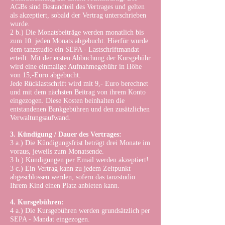
AGBs sind Bestandteil des Vertrages und gelten
als akzeptiert, sobald der Vertrag unterschrieben
wurde.
2 b.) Die Monatsbeiträge werden monatlich bis
zum 10. jeden Monats abgebucht. Hierfür wurde
dem tanzstudio ein SEPA - Lastschriftmandat
erteilt. Mit der ersten Abbuchung der Kursgebühr
wird eine einmalige Aufnahmegebühr in Höhe
von 15,-Euro abgebucht.
Jede Rücklastschrift wird mit 9,- Euro berechnet
und mit dem nächsten Beitrag von ihrem Konto
eingezogen. Diese Kosten beinhalten die
entstandenen Bankgebühren und den zusätzlichen
Verwaltungsaufwand.
3. Kündigung / Dauer des Vertrages:
3 a.) Die Kündigungsfrist beträgt drei Monate im
voraus, jeweils zum Monatsende.
3 b.) Kündigungen per Email werden akzeptiert!
3 c.) Ein Vertrag kann zu jedem Zeitpunkt
abgeschlossen werden, sofern das tanzstudio
Ihrem Kind einen Platz anbieten kann.
4. Kursgebühren:
4 a.) Die Kursgebühren werden grundsätzlich per
SEPA - Mandat eingezogen.