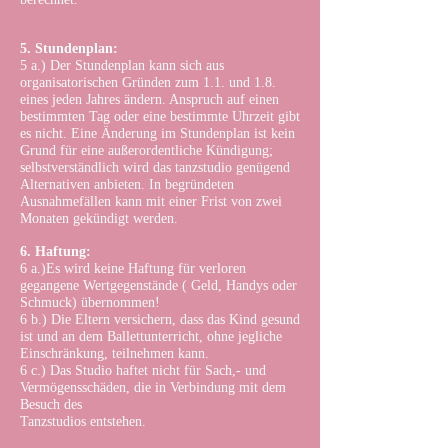
5. Stundenplan:
5 a.) Der Stundenplan kann sich aus
organisatorischen Gründen zum 1.1. und 1.8.
eines jeden Jahres ändern. Anspruch auf einen
bestimmten Tag oder eine bestimmte Uhrzeit gibt
es nicht. Eine Änderung im Stundenplan ist kein
Grund für eine außerordentliche Kündigung;
selbstverständlich wird das tanzstudio genügend
Alternativen anbieten. In begründeten
Ausnahmefällen kann mit einer Frist von zwei
Monaten gekündigt werden.
6. Haftung:
6 a.)Es wird keine Haftung für verloren
gegangene Wertgegenstände ( Geld, Handys oder
Schmuck) übernommen!
6 b.) Die Eltern versichern, dass das Kind gesund
ist und an dem Ballettunterricht, ohne jegliche
Einschränkung, teilnehmen kann.
6 c.) Das Studio haftet nicht für Sach,- und
Vermögensschäden, die in Verbindung mit dem
Besuch des
Tanzstudios entstehen.